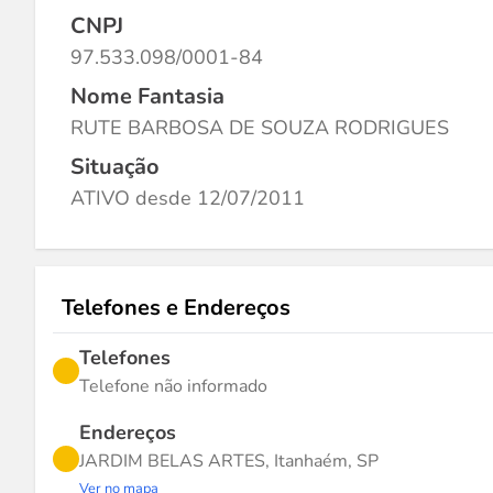
CNPJ
97.533.098/0001-84
Nome Fantasia
RUTE BARBOSA DE SOUZA RODRIGUES
Situação
ATIVO desde 12/07/2011
Telefones e Endereços
Telefones
Telefone não informado
Endereços
JARDIM BELAS ARTES, Itanhaém, SP
Ver no mapa