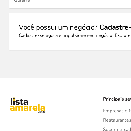
Goiânia
Você possui um negócio?
Cadastre-
Cadastre-se agora e impulsione seu negócio. Explore
Principais se
Empresas e 
Restaurante
Supermercad