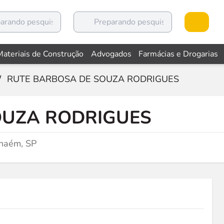
Materiais de Construção
Advogados
Farmácias e Drogarias
/
RUTE BARBOSA DE SOUZA RODRIGUES
OUZA RODRIGUES
haém, SP