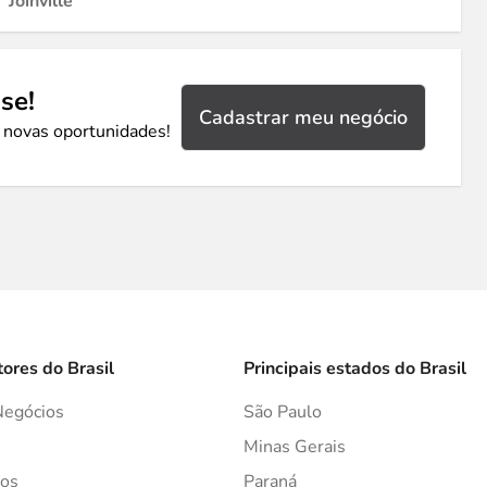
Joinville
se!
Cadastrar meu negócio
 novas oportunidades!
tores do Brasil
Principais estados do Brasil
Negócios
São Paulo
s
Minas Gerais
os
Paraná