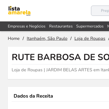
Empresas e Negócios
Restaurantes
Supermercados
Home
/
Itanhaém, São Paulo
/
Loja de Roupas
RUTE BARBOSA DE S
Loja de Roupas | JARDIM BELAS ARTES em Itan
Dados da Receita