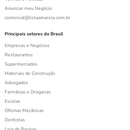
Anunciar meu Negócio
comercial@listaamarela.com.br
Principais setores do Brasil
Empresas e Negócios
Restaurantes
Supermercados
Materiais de Construção
Advogados
Farmácias e Drogarias
Escolas
Oficinas Mecânicas
Dentistas
Loja de Roupas