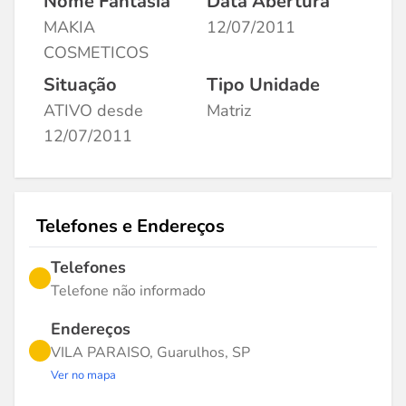
Nome Fantasia
Data Abertura
MAKIA
12/07/2011
COSMETICOS
Situação
Tipo Unidade
ATIVO desde
Matriz
12/07/2011
Telefones e Endereços
Telefones
Telefone não informado
Endereços
VILA PARAISO, Guarulhos, SP
Ver no mapa