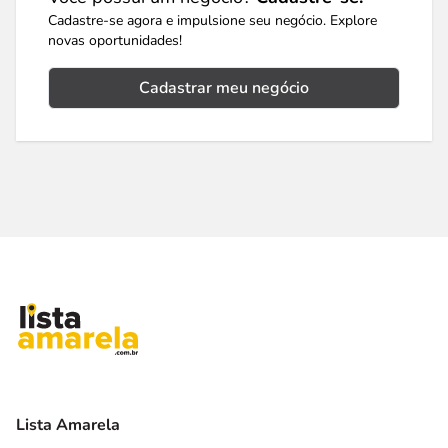
Cadastre-se agora e impulsione seu negócio. Explore
novas oportunidades!
Cadastrar meu negócio
Lista Amarela