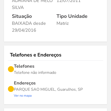
ADRIANA DE MELO
12/07/2011
SILVA
Situação
Tipo Unidade
BAIXADA desde
Matriz
29/04/2016
Telefones e Endereços
Telefones
Telefone não informado
Endereços
PARQUE SAO MIGUEL, Guarulhos, SP
Ver no mapa