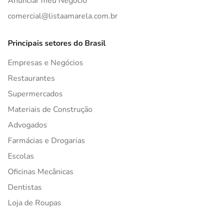
Anunciar meu Negócio
comercial@listaamarela.com.br
Principais setores do Brasil
Empresas e Negócios
Restaurantes
Supermercados
Materiais de Construção
Advogados
Farmácias e Drogarias
Escolas
Oficinas Mecânicas
Dentistas
Loja de Roupas