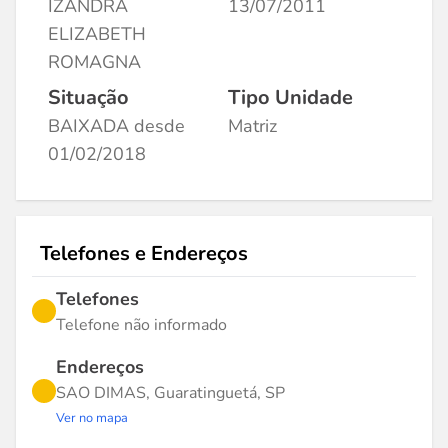
IZANDRA
13/07/2011
ELIZABETH
ROMAGNA
Situação
Tipo Unidade
BAIXADA desde
Matriz
01/02/2018
Telefones e Endereços
Telefones
Telefone não informado
Endereços
SAO DIMAS, Guaratinguetá, SP
Ver no mapa