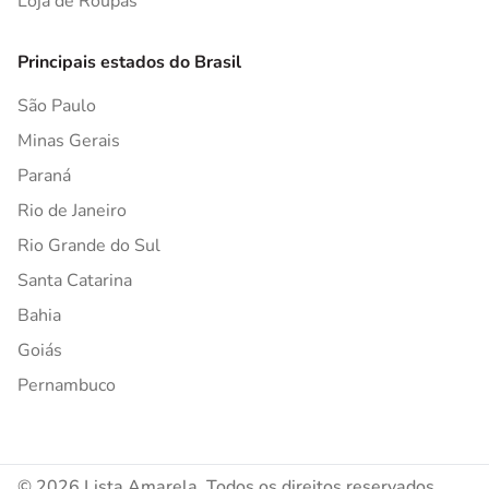
Loja de Roupas
Principais estados do Brasil
São Paulo
Minas Gerais
Paraná
Rio de Janeiro
Rio Grande do Sul
Santa Catarina
Bahia
Goiás
Pernambuco
© 2026 Lista Amarela. Todos os direitos reservados