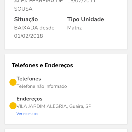
ALEX FERREIRA DE
13/07/2011
SOUSA
Situação
Tipo Unidade
BAIXADA desde
Matriz
01/02/2018
Telefones e Endereços
Telefones
Telefone não informado
Endereços
VILA JARDIM ALEGRIA, Guaíra, SP
Ver no mapa