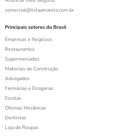
Anunciar meu Negócio
comercial@listaamarela.com.br
Principais setores do Brasil
Empresas e Negócios
Restaurantes
Supermercados
Materiais de Construção
Advogados
Farmácias e Drogarias
Escolas
Oficinas Mecânicas
Dentistas
Loja de Roupas