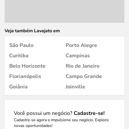
Veja também Lavajato em
São Paulo
Porto Alegre
Curitiba
Campinas
Belo Horizonte
Rio de Janeiro
Florianópolis
Campo Grande
Goiânia
Joinville
Você possui um negócio?
Cadastre-se!
Cadastre-se agora e impulsione seu negócio. Explore
novas oportunidades!