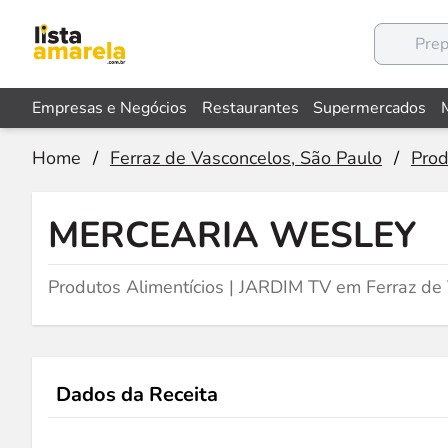
Empresas e Negócios
Restaurantes
Supermercados
Home
/
Ferraz de Vasconcelos, São Paulo
/
Prod
MERCEARIA WESLEY
Produtos Alimentícios | JARDIM TV em Ferraz de
Dados da Receita