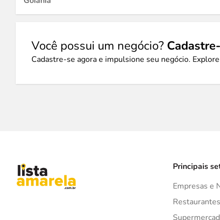
Goiânia
Você possui um negócio?
Cadastre-
Cadastre-se agora e impulsione seu negócio. Explore
Principais se
Empresas e 
Restaurante
Supermercad