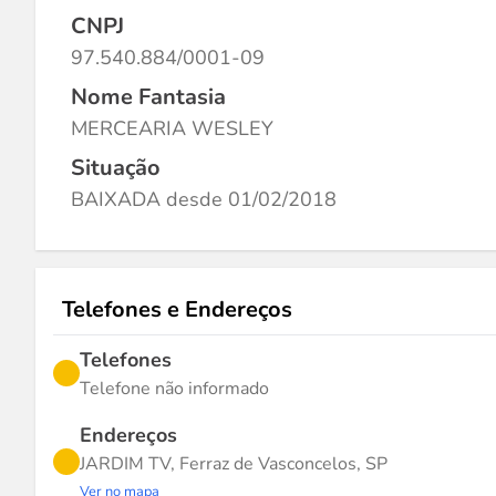
CNPJ
97.540.884/0001-09
Nome Fantasia
MERCEARIA WESLEY
Situação
BAIXADA desde 01/02/2018
Telefones e Endereços
Telefones
Telefone não informado
Endereços
JARDIM TV, Ferraz de Vasconcelos, SP
Ver no mapa