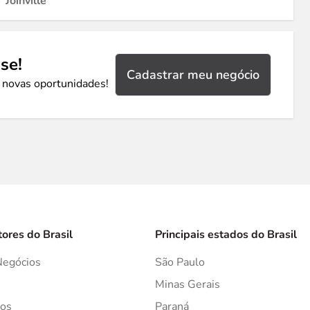
Joinville
se!
Cadastrar meu negócio
 novas oportunidades!
tores do Brasil
Principais estados do Brasil
Negócios
São Paulo
s
Minas Gerais
os
Paraná