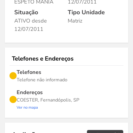
ESPETO MANIA
12/07/2011
Situação
Tipo Unidade
ATIVO desde
Matriz
12/07/2011
Telefones e Endereços
Telefones
Telefone não informado
Endereços
COESTER, Fernandópolis, SP
Ver no mapa