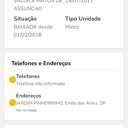
VALDICK MATOS DE
14/07/2011
ASSUNCAO
Situação
Tipo Unidade
BAIXADA desde
Matriz
01/02/2018
Telefones e Endereços
Telefones
Telefone não informado
Endereços
JARDIM PINHEIRINHO, Embu das Artes, SP
Ver no mapa