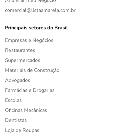
Anunciar meu Negócio
comercial@listaamarela.com.br
Principais setores do Brasil
Empresas e Negócios
Restaurantes
Supermercados
Materiais de Construção
Advogados
Farmácias e Drogarias
Escolas
Oficinas Mecânicas
Dentistas
Loja de Roupas