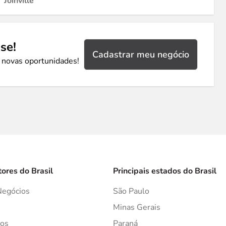
Joinville
se!
Cadastrar meu negócio
 novas oportunidades!
tores do Brasil
Principais estados do Brasil
Negócios
São Paulo
s
Minas Gerais
os
Paraná