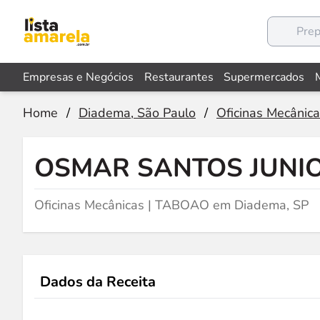
Empresas e Negócios
Restaurantes
Supermercados
Home
/
Diadema, São Paulo
/
Oficinas Mecânic
OSMAR SANTOS JUNI
Oficinas Mecânicas | TABOAO em Diadema, SP
Dados da Receita