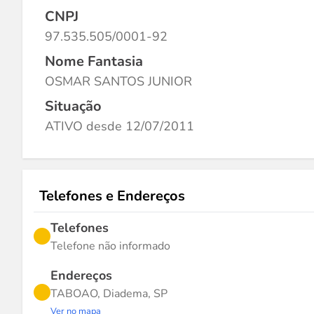
CNPJ
97.535.505/0001-92
Nome Fantasia
OSMAR SANTOS JUNIOR
Situação
ATIVO desde 12/07/2011
Telefones e Endereços
Telefones
Telefone não informado
Endereços
TABOAO, Diadema, SP
Ver no mapa