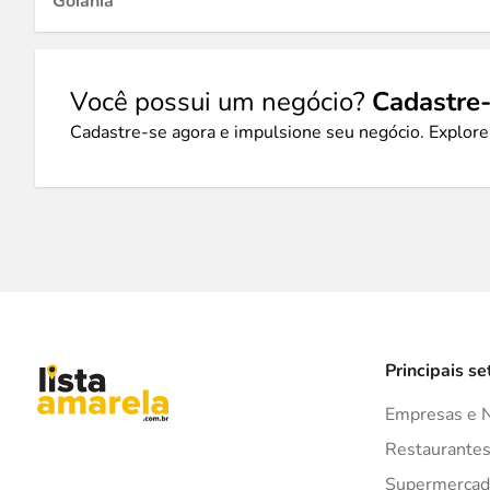
Goiânia
Você possui um negócio?
Cadastre-
Cadastre-se agora e impulsione seu negócio. Explore
Principais se
Empresas e 
Restaurante
Supermercad