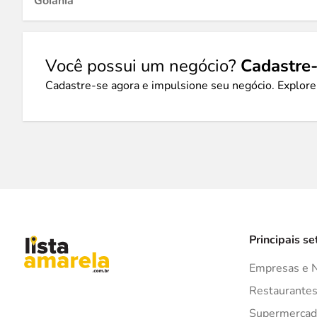
Goiânia
Você possui um negócio?
Cadastre-
Cadastre-se agora e impulsione seu negócio. Explore
Principais se
Empresas e 
Restaurante
Supermercad