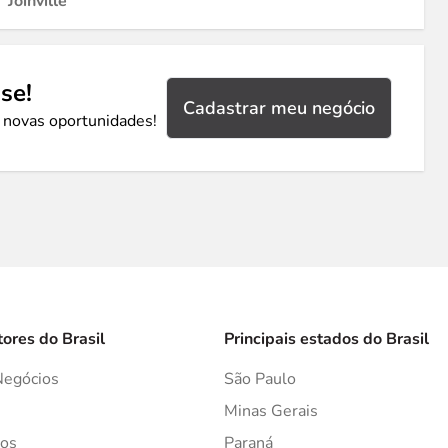
Joinville
se!
Cadastrar meu negócio
 novas oportunidades!
tores do Brasil
Principais estados do Brasil
Negócios
São Paulo
s
Minas Gerais
os
Paraná