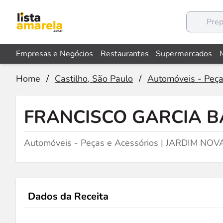
Empresas e Negócios
Restaurantes
Supermercados
Home
/
Castilho, São Paulo
/
Automóveis - Peça
FRANCISCO GARCIA 
Automóveis - Peças e Acessórios | JARDIM NOV
Dados da Receita