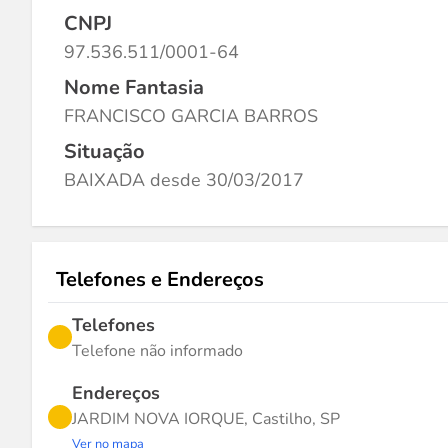
CNPJ
97.536.511/0001-64
Nome Fantasia
FRANCISCO GARCIA BARROS
Situação
BAIXADA desde 30/03/2017
Telefones e Endereços
Telefones
Telefone não informado
Endereços
JARDIM NOVA IORQUE, Castilho, SP
Ver no mapa