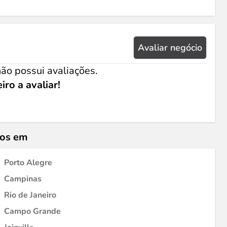
Avaliar negócio
ão possui avaliações.
iro a avaliar!
ios em
Porto Alegre
Campinas
Rio de Janeiro
Campo Grande