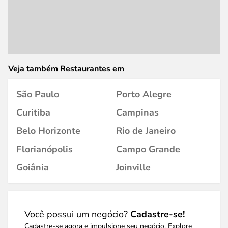
Veja também Restaurantes em
São Paulo
Porto Alegre
Curitiba
Campinas
Belo Horizonte
Rio de Janeiro
Florianópolis
Campo Grande
Goiânia
Joinville
Você possui um negócio?
Cadastre-se!
Cadastre-se agora e impulsione seu negócio. Explore