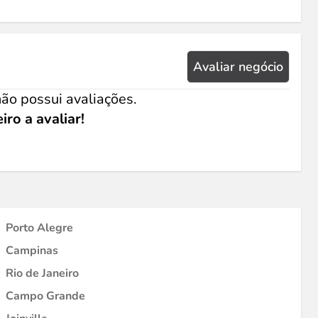
Avaliar negócio
ão possui avaliações.
iro a avaliar!
Porto Alegre
Campinas
Rio de Janeiro
Campo Grande