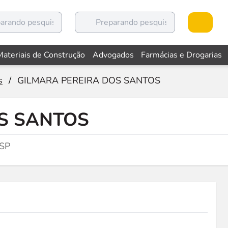
Materiais de Construção
Advogados
Farmácias e Drogarias
s
/
GILMARA PEREIRA DOS SANTOS
S SANTOS
 SP