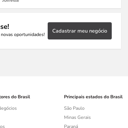
Joinville
se!
Cadastrar meu negócio
 novas oportunidades!
tores do Brasil
Principais estados do Brasil
Negócios
São Paulo
s
Minas Gerais
os
Paraná