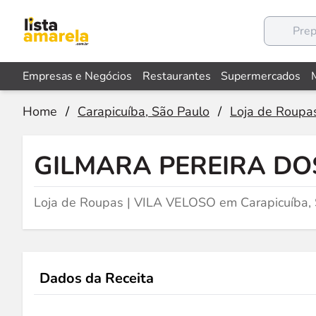
Empresas e Negócios
Restaurantes
Supermercados
Home
/
Carapicuíba, São Paulo
/
Loja de Roupa
GILMARA PEREIRA DO
Loja de Roupas | VILA VELOSO em Carapicuíba,
Dados da Receita