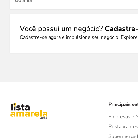
Goiânia
Você possui um negócio?
Cadastre-
Cadastre-se agora e impulsione seu negócio. Explore
Principais se
Empresas e 
Restaurante
Supermercad