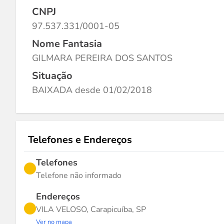
CNPJ
97.537.331/0001-05
Nome Fantasia
GILMARA PEREIRA DOS SANTOS
Situação
BAIXADA desde 01/02/2018
Telefones e Endereços
Telefones
Telefone não informado
Endereços
VILA VELOSO, Carapicuíba, SP
Ver no mapa