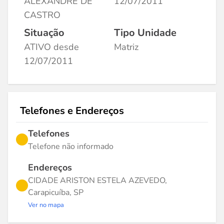
ALEXANDRE DE
12/07/2011
CASTRO
Situação
Tipo Unidade
ATIVO desde
Matriz
12/07/2011
Telefones e Endereços
Telefones
Telefone não informado
Endereços
CIDADE ARISTON ESTELA AZEVEDO,
Carapicuíba, SP
Ver no mapa