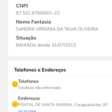
CNPJ
97.531.976/0001-22
Nome Fantasia
SANDRA VIRGINIA DA SILVA OLIVEIRA
Situação
BAIXADA desde 31/07/2013
Telefones e Endereços
Telefones
Telefone não informado
Endereços
PONTAL DE SANTA MARINA, Caraguatatuba, SP
Ver no mapa