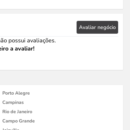
Avaliar negócio
ão possui avaliações.
iro a avaliar!
Porto Alegre
Campinas
Rio de Janeiro
Campo Grande