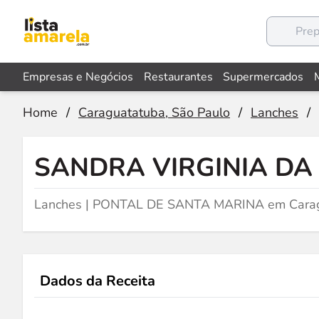
Empresas e Negócios
Restaurantes
Supermercados
Home
/
Caraguatatuba, São Paulo
/
Lanches
/
SANDRA VIRGINIA DA 
Lanches | PONTAL DE SANTA MARINA em Carag
Dados da Receita