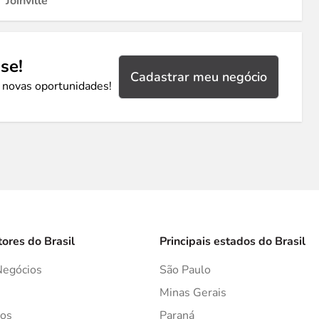
Joinville
se!
Cadastrar meu negócio
 novas oportunidades!
tores do Brasil
Principais estados do Brasil
Negócios
São Paulo
s
Minas Gerais
os
Paraná