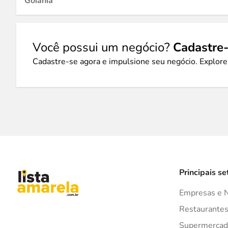
Goiânia
Você possui um negócio?
Cadastre-
Cadastre-se agora e impulsione seu negócio. Explore
Principais se
Empresas e 
Restaurante
Supermercad