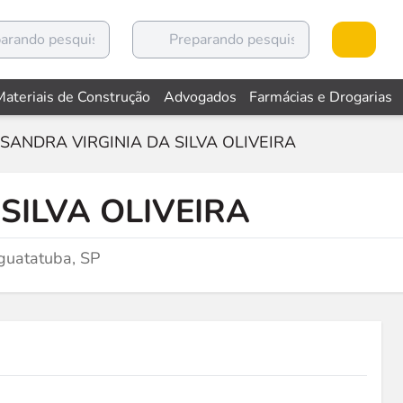
Materiais de Construção
Advogados
Farmácias e Drogarias
SANDRA VIRGINIA DA SILVA OLIVEIRA
SILVA OLIVEIRA
uatatuba, SP