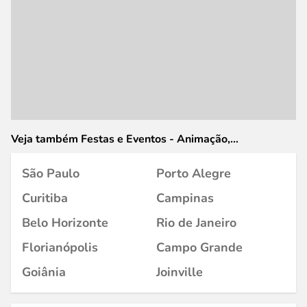
Veja também Festas e Eventos - Animação,
Organização, Decoração e Artigos em
São Paulo
Porto Alegre
Curitiba
Campinas
Belo Horizonte
Rio de Janeiro
Florianópolis
Campo Grande
Goiânia
Joinville