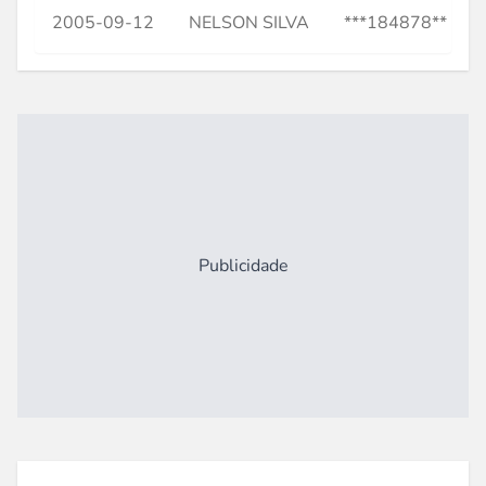
2005-09-12
NELSON SILVA
***184878**
Publicidade