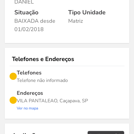
DANIEL
Situação
Tipo Unidade
BAIXADA desde
Matriz
01/02/2018
Telefones e Endereços
Telefones
Telefone não informado
Endereços
VILA PANTALEAO, Caçapava, SP
Ver no mapa