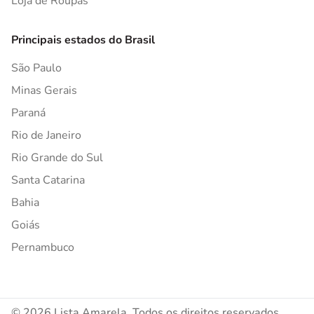
Loja de Roupas
Principais estados do Brasil
São Paulo
Minas Gerais
Paraná
Rio de Janeiro
Rio Grande do Sul
Santa Catarina
Bahia
Goiás
Pernambuco
© 2026 Lista Amarela. Todos os direitos reservados