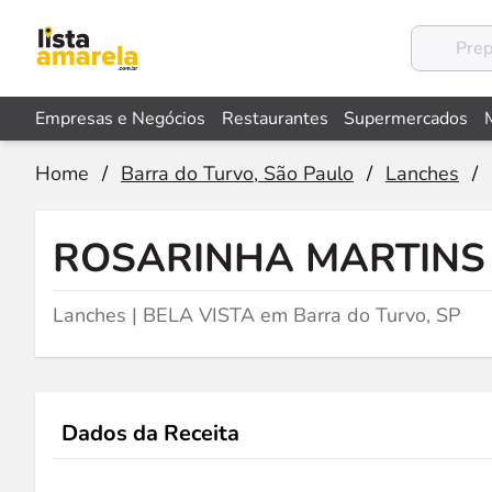
Empresas e Negócios
Restaurantes
Supermercados
Home
/
Barra do Turvo, São Paulo
/
Lanches
/
ROSARINHA MARTINS 
Lanches | BELA VISTA em Barra do Turvo, SP
Dados da Receita