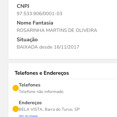
CNPJ
97.533.906/0001-03
Nome Fantasia
ROSARINHA MARTINS DE OLIVEIRA
Situação
BAIXADA desde 16/11/2017
Telefones e Endereços
Telefones
Telefone não informado
Endereços
BELA VISTA, Barra do Turvo, SP
Ver no mapa