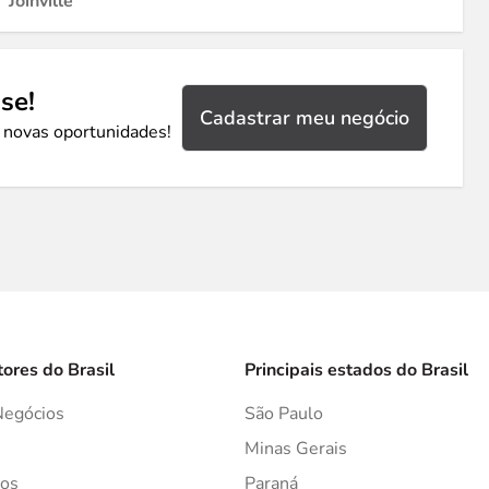
Joinville
se!
Cadastrar meu negócio
 novas oportunidades!
tores do Brasil
Principais estados do Brasil
Negócios
São Paulo
s
Minas Gerais
os
Paraná