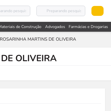
Materiais de Construção
Advogados
Farmácias e Drogarias
ROSARINHA MARTINS DE OLIVEIRA
DE OLIVEIRA