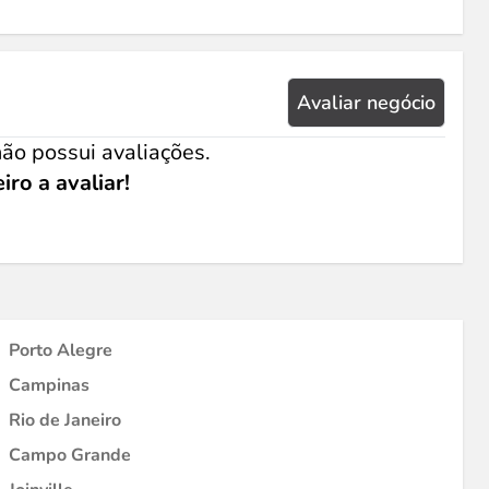
Avaliar negócio
ão possui avaliações.
iro a avaliar!
Porto Alegre
Campinas
Rio de Janeiro
Campo Grande