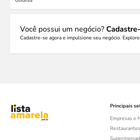
Goiânia
Você possui um negócio?
Cadastre-
Cadastre-se agora e impulsione seu negócio. Explore
Principais se
Empresas e 
Restaurante
Supermercad