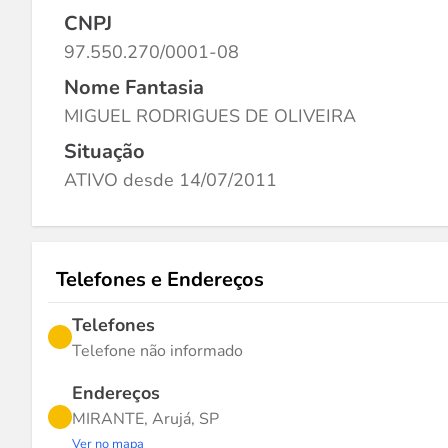
CNPJ
97.550.270/0001-08
Nome Fantasia
MIGUEL RODRIGUES DE OLIVEIRA
Situação
ATIVO desde 14/07/2011
Telefones e Endereços
Telefones
Telefone não informado
Endereços
MIRANTE, Arujá, SP
Ver no mapa