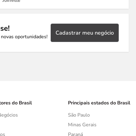
Joinville
se!
Cadastrar meu negócio
 novas oportunidades!
tores do Brasil
Principais estados do Brasil
Negócios
São Paulo
s
Minas Gerais
os
Paraná