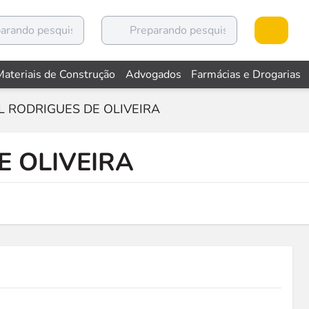
Materiais de Construção
Advogados
Farmácias e Drogarias
L RODRIGUES DE OLIVEIRA
E OLIVEIRA