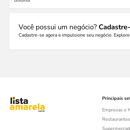
Goiânia
Você possui um negócio?
Cadastre-
Cadastre-se agora e impulsione seu negócio. Explore
Principais se
Empresas e 
Restaurante
Supermercad