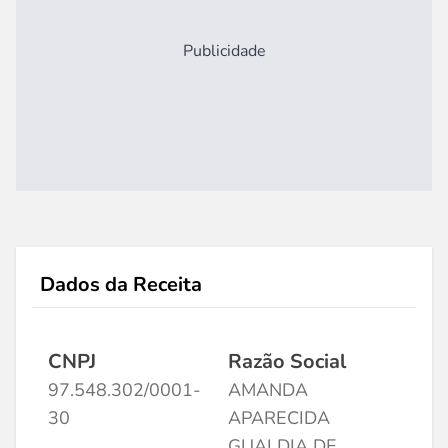
Publicidade
Dados da Receita
CNPJ
Razão Social
97.548.302/0001-
AMANDA
30
APARECIDA
GUALDIA DE