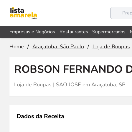
Empresas e Negócios
Restaurantes
Supermercados
Home
/
Araçatuba, São Paulo
/
Loja de Roupas
ROBSON FERNANDO 
Loja de Roupas | SAO JOSE em Araçatuba, SP
Dados da Receita