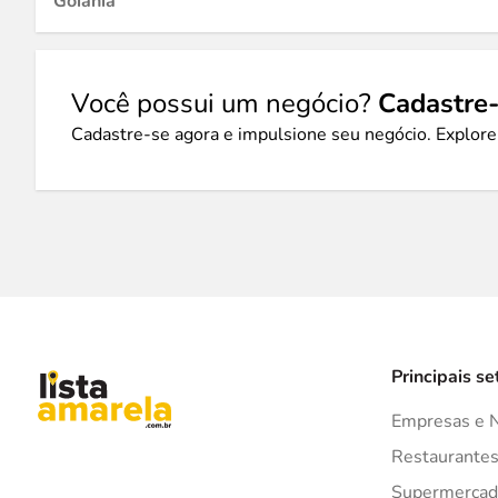
Goiânia
Você possui um negócio?
Cadastre-
Cadastre-se agora e impulsione seu negócio. Explore
Principais se
Empresas e 
Restaurante
Supermercad