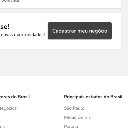
Joinville
se!
Cadastrar meu negócio
 novas oportunidades!
tores do Brasil
Principais estados do Brasil
Negócios
São Paulo
s
Minas Gerais
os
Paraná