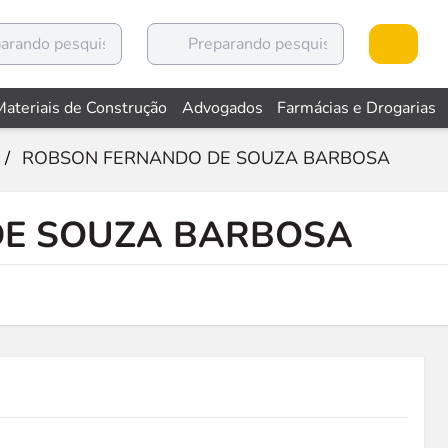
Materiais de Construção
Advogados
Farmácias e Drogarias
/
ROBSON FERNANDO DE SOUZA BARBOSA
DE SOUZA BARBOSA