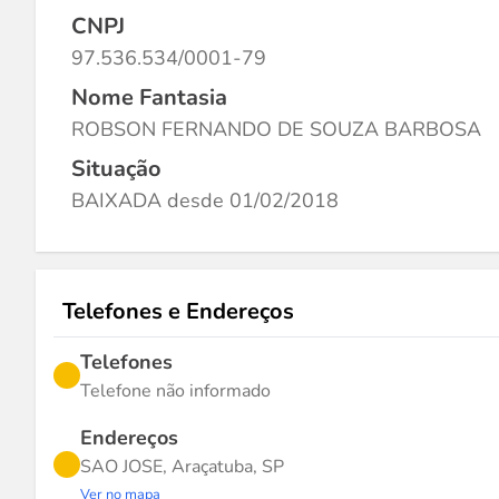
CNPJ
97.536.534/0001-79
Nome Fantasia
ROBSON FERNANDO DE SOUZA BARBOSA
Situação
BAIXADA desde 01/02/2018
Telefones e Endereços
Telefones
Telefone não informado
Endereços
SAO JOSE, Araçatuba, SP
Ver no mapa