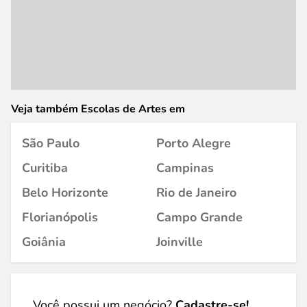
Veja também Escolas de Artes em
São Paulo
Porto Alegre
Curitiba
Campinas
Belo Horizonte
Rio de Janeiro
Florianópolis
Campo Grande
Goiânia
Joinville
Você possui um negócio?
Cadastre-se!