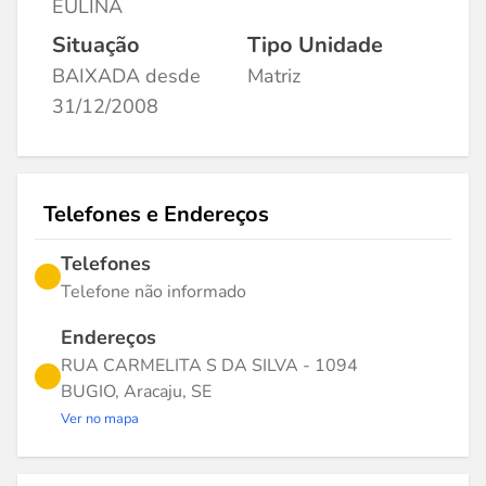
EULINA
Situação
Tipo Unidade
BAIXADA desde
Matriz
31/12/2008
Telefones e Endereços
Telefones
Telefone não informado
Endereços
RUA CARMELITA S DA SILVA - 1094
BUGIO, Aracaju, SE
Ver no mapa