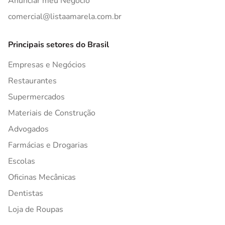
Anunciar meu Negócio
comercial@listaamarela.com.br
Principais setores do Brasil
Empresas e Negócios
Restaurantes
Supermercados
Materiais de Construção
Advogados
Farmácias e Drogarias
Escolas
Oficinas Mecânicas
Dentistas
Loja de Roupas