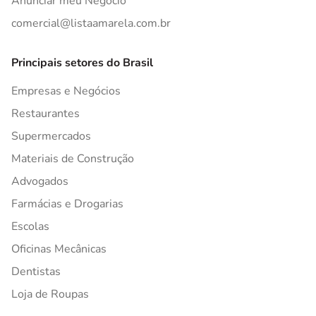
Anunciar meu Negócio
comercial@listaamarela.com.br
Principais setores do Brasil
Empresas e Negócios
Restaurantes
Supermercados
Materiais de Construção
Advogados
Farmácias e Drogarias
Escolas
Oficinas Mecânicas
Dentistas
Loja de Roupas