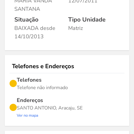
MARIA VANDA
12/07/2011
SANTANA
Situação
Tipo Unidade
BAIXADA desde
Matriz
14/10/2013
Telefones e Endereços
Telefones
Telefone não informado
Endereços
SANTO ANTONIO, Aracaju, SE
Ver no mapa