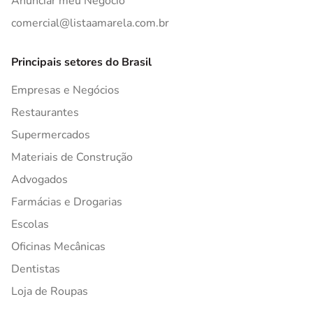
Anunciar meu Negócio
comercial@listaamarela.com.br
Principais setores do Brasil
Empresas e Negócios
Restaurantes
Supermercados
Materiais de Construção
Advogados
Farmácias e Drogarias
Escolas
Oficinas Mecânicas
Dentistas
Loja de Roupas