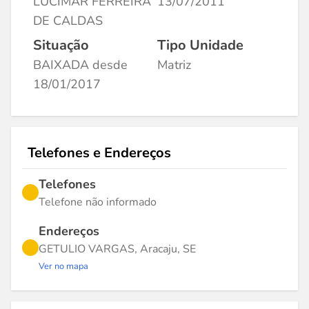
LUCIMAR FERREIRA
13/07/2011
DE CALDAS
Situação
Tipo Unidade
BAIXADA desde
Matriz
18/01/2017
Telefones e Endereços
Telefones
Telefone não informado
Endereços
GETULIO VARGAS, Aracaju, SE
Ver no mapa