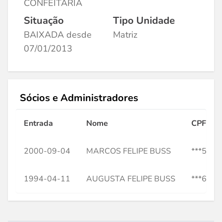
CONFEITARIA
Situação
Tipo Unidade
BAIXADA desde
Matriz
07/01/2013
Sócios e Administradores
Entrada
Nome
CPF
2000-09-04
MARCOS FELIPE BUSS
***5497
1994-04-11
AUGUSTA FELIPE BUSS
***6635