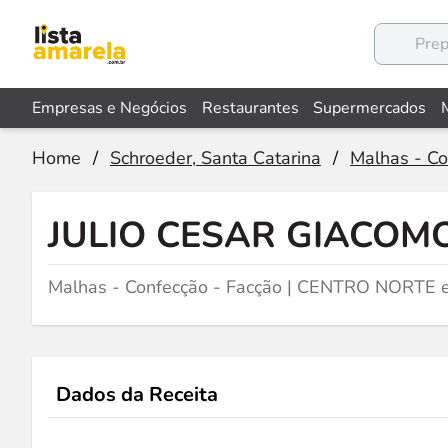
Empresas e Negócios
Restaurantes
Supermercados
Home
/
Schroeder, Santa Catarina
/
Malhas - Co
JULIO CESAR GIACOM
Malhas - Confecção - Facção | CENTRO NORTE 
Dados da Receita