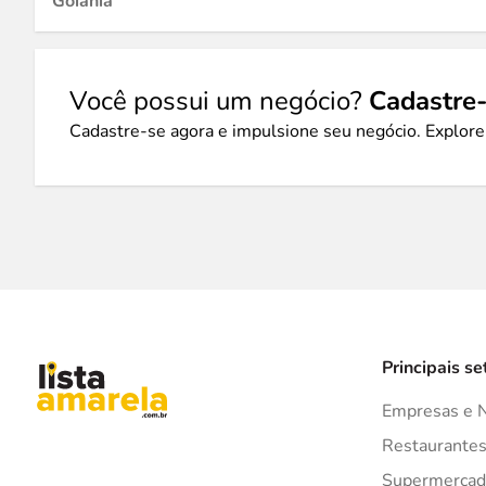
Goiânia
Você possui um negócio?
Cadastre-
Cadastre-se agora e impulsione seu negócio. Explore
Principais se
Empresas e 
Restaurante
Supermercad