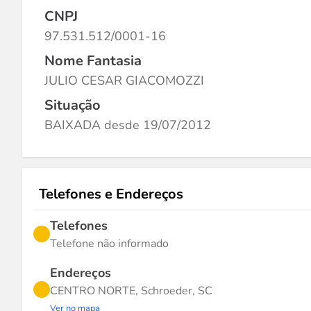
CNPJ
97.531.512/0001-16
Nome Fantasia
JULIO CESAR GIACOMOZZI
Situação
BAIXADA desde 19/07/2012
Telefones e Endereços
Telefones
Telefone não informado
Endereços
CENTRO NORTE, Schroeder, SC
Ver no mapa