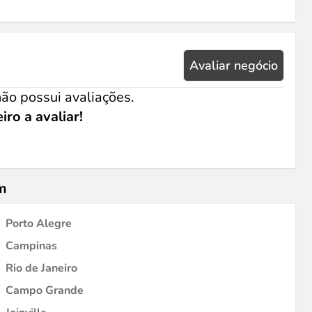
Avaliar negócio
ão possui avaliações.
iro a avaliar!
m
Porto Alegre
Campinas
Rio de Janeiro
Campo Grande