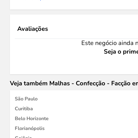
Avaliações
Este negócio ainda n
Seja o prime
Veja também Malhas - Confecção - Facção e
São Paulo
Curitiba
Belo Horizonte
Florianópolis