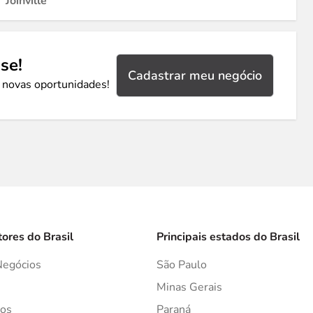
Joinville
se!
Cadastrar meu negócio
 novas oportunidades!
tores do Brasil
Principais estados do Brasil
Negócios
São Paulo
s
Minas Gerais
os
Paraná