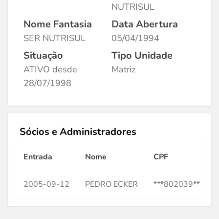
NUTRISUL
Nome Fantasia
Data Abertura
SER NUTRISUL
05/04/1994
Situação
Tipo Unidade
ATIVO desde
Matriz
28/07/1998
Sócios e Administradores
Entrada
Nome
CPF
2005-09-12
PEDRO ECKER
***802039**