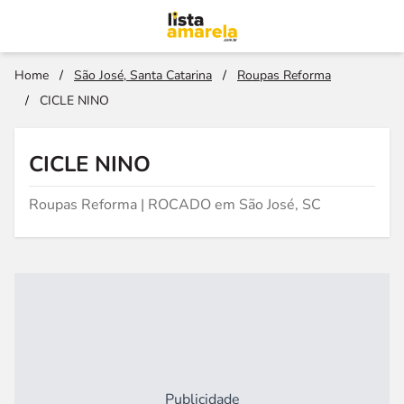
Home
/
São José, Santa Catarina
/
Roupas Reforma
/
CICLE NINO
CICLE NINO
Roupas Reforma | ROCADO em São José, SC
Publicidade