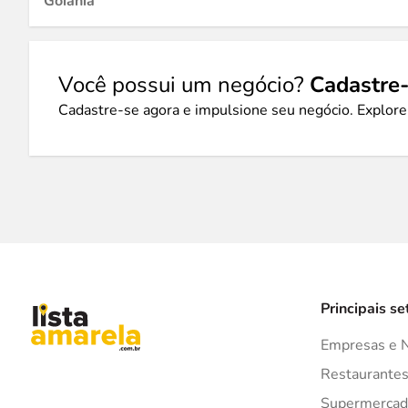
Goiânia
Você possui um negócio?
Cadastre-
Cadastre-se agora e impulsione seu negócio. Explore
Principais se
Empresas e 
Restaurante
Supermercad