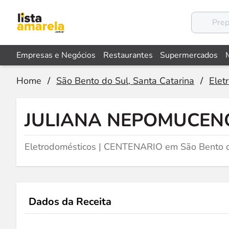
Empresas e Negócios
Restaurantes
Supermercados
Home
/
São Bento do Sul, Santa Catarina
/
Elet
JULIANA NEPOMUCEN
Eletrodomésticos | CENTENARIO em São Bento d
Dados da Receita