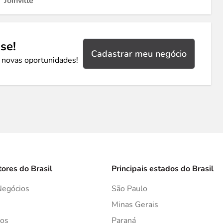
Joinville
se!
Cadastrar meu negócio
 novas oportunidades!
tores do Brasil
Principais estados do Brasil
Negócios
São Paulo
s
Minas Gerais
os
Paraná