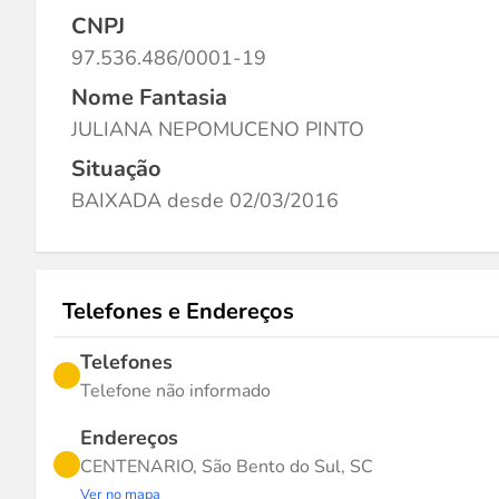
CNPJ
97.536.486/0001-19
Nome Fantasia
JULIANA NEPOMUCENO PINTO
Situação
BAIXADA desde 02/03/2016
Telefones e Endereços
Telefones
Telefone não informado
Endereços
CENTENARIO, São Bento do Sul, SC
Ver no mapa