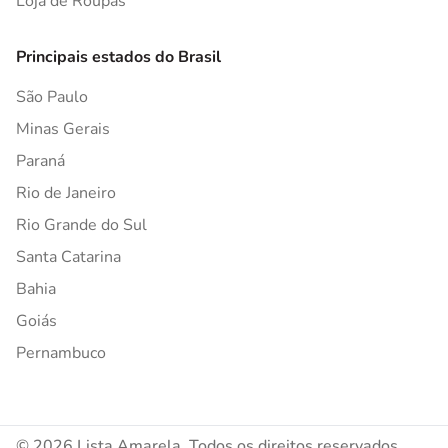
Loja de Roupas
Principais estados do Brasil
São Paulo
Minas Gerais
Paraná
Rio de Janeiro
Rio Grande do Sul
Santa Catarina
Bahia
Goiás
Pernambuco
© 2026 Lista Amarela. Todos os direitos reservados