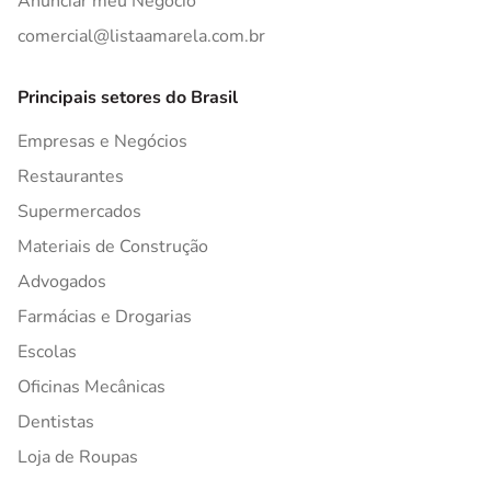
Anunciar meu Negócio
comercial@listaamarela.com.br
Principais setores do Brasil
Empresas e Negócios
Restaurantes
Supermercados
Materiais de Construção
Advogados
Farmácias e Drogarias
Escolas
Oficinas Mecânicas
Dentistas
Loja de Roupas