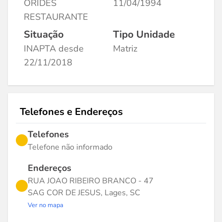
ORIDES
11/04/1994
RESTAURANTE
Situação
Tipo Unidade
INAPTA desde
Matriz
22/11/2018
Telefones e Endereços
Telefones
Telefone não informado
Endereços
RUA JOAO RIBEIRO BRANCO - 47
SAG COR DE JESUS, Lages, SC
Ver no mapa