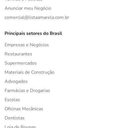
Anunciar meu Negócio
comercial@listaamarela.com.br
Principais setores do Brasil
Empresas e Negócios
Restaurantes
Supermercados
Materiais de Construção
Advogados
Farmácias e Drogarias
Escolas
Oficinas Mecânicas
Dentistas
Loja de Roupas