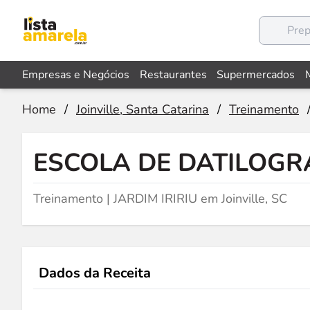
Empresas e Negócios
Restaurantes
Supermercados
Home
/
Joinville, Santa Catarina
/
Treinamento
ESCOLA DE DATILOGR
Treinamento | JARDIM IRIRIU em Joinville, SC
Dados da Receita