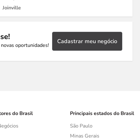
Joinville
se!
Cadastrar meu negócio
 novas oportunidades!
tores do Brasil
Principais estados do Brasil
Negócios
São Paulo
s
Minas Gerais