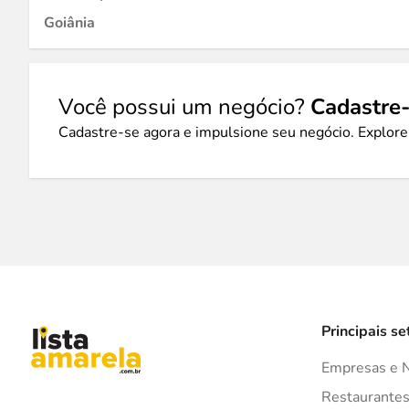
Goiânia
Você possui um negócio?
Cadastre-
Cadastre-se agora e impulsione seu negócio. Explore
Principais se
Empresas e 
Restaurante