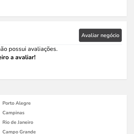
Avaliar negócio
ão possui avaliações.
iro a avaliar!
Porto Alegre
Campinas
Rio de Janeiro
Campo Grande