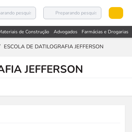
Materiais de Construção
Advogados
Farmácias e Drogarias
/
ESCOLA DE DATILOGRAFIA JEFFERSON
AFIA JEFFERSON