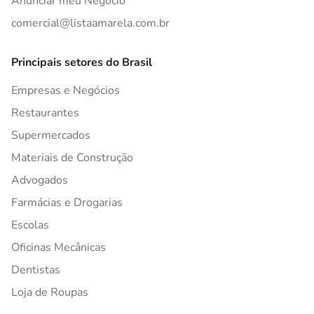
Anunciar meu Negócio
comercial@listaamarela.com.br
Principais setores do Brasil
Empresas e Negócios
Restaurantes
Supermercados
Materiais de Construção
Advogados
Farmácias e Drogarias
Escolas
Oficinas Mecânicas
Dentistas
Loja de Roupas