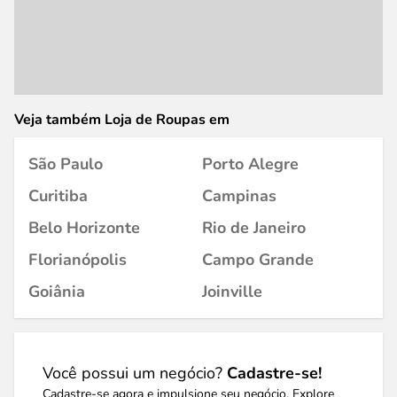
Veja também Loja de Roupas em
São Paulo
Porto Alegre
Curitiba
Campinas
Belo Horizonte
Rio de Janeiro
Florianópolis
Campo Grande
Goiânia
Joinville
Você possui um negócio?
Cadastre-se!
Cadastre-se agora e impulsione seu negócio. Explore