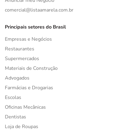
Anunciar meu Negócio
comercial@listaamarela.com.br
Principais setores do Brasil
Empresas e Negócios
Restaurantes
Supermercados
Materiais de Construção
Advogados
Farmácias e Drogarias
Escolas
Oficinas Mecânicas
Dentistas
Loja de Roupas