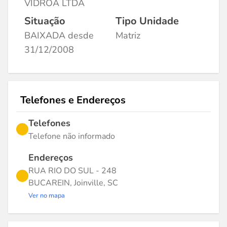
VIDROA LTDA
Situação
Tipo Unidade
BAIXADA desde
Matriz
31/12/2008
Telefones e Endereços
Telefones
Telefone não informado
Endereços
RUA RIO DO SUL - 248
BUCAREIN, Joinville, SC
Ver no mapa