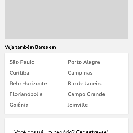
Veja também Bares em
São Paulo
Porto Alegre
Curitiba
Campinas
Belo Horizonte
Rio de Janeiro
Florianópolis
Campo Grande
Goiânia
Joinville
Você possui um negócio?
Cadastre-se!