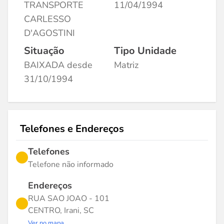
TRANSPORTE
11/04/1994
CARLESSO
D'AGOSTINI
Situação
Tipo Unidade
BAIXADA desde
Matriz
31/10/1994
Telefones e Endereços
Telefones
Telefone não informado
Endereços
RUA SAO JOAO - 101
CENTRO, Irani, SC
Ver no mapa