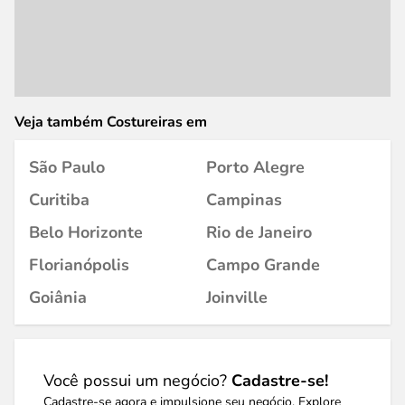
Veja também Costureiras em
São Paulo
Porto Alegre
Curitiba
Campinas
Belo Horizonte
Rio de Janeiro
Florianópolis
Campo Grande
Goiânia
Joinville
Você possui um negócio?
Cadastre-se!
Cadastre-se agora e impulsione seu negócio. Explore