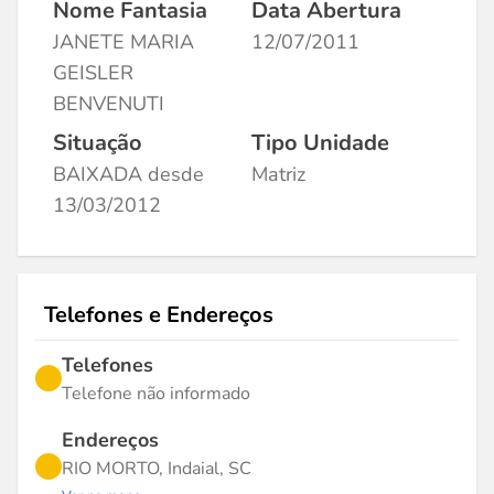
Nome Fantasia
Data Abertura
JANETE MARIA
12/07/2011
GEISLER
BENVENUTI
Situação
Tipo Unidade
BAIXADA desde
Matriz
13/03/2012
Telefones e Endereços
Telefones
Telefone não informado
Endereços
RIO MORTO, Indaial, SC