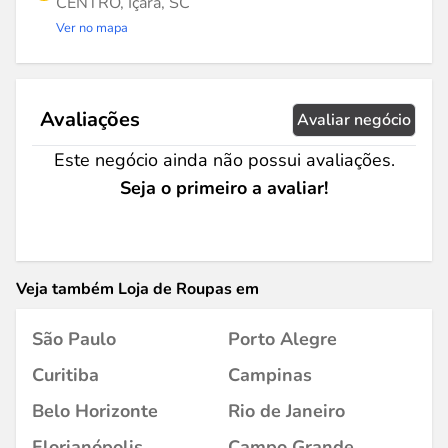
CENTRO, Içara, SC
Ver no mapa
Avaliações
Avaliar negócio
Este negócio ainda não possui avaliações.
Seja o primeiro a avaliar!
Veja também Loja de Roupas em
São Paulo
Porto Alegre
Curitiba
Campinas
Belo Horizonte
Rio de Janeiro
Florianópolis
Campo Grande