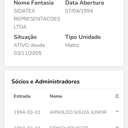
Nome Fantasia
Data Abertura
SIDATEX
07/04/1994
REPRESENTACOES
LTDA
Situação
Tipo Unidade
ATIVO desde
Matriz
03/11/2005
Sócios e Administradores
Entrada
Nome
CPF
1994-03-01
ARNOLDO SOUZA JUNIOR
***2