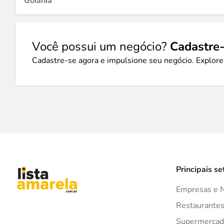
Goiânia
Você possui um negócio?
Cadastre-
Cadastre-se agora e impulsione seu negócio. Explore
Principais se
Empresas e 
Restaurante
Supermercad