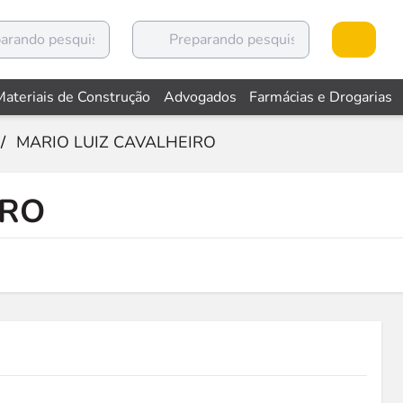
Materiais de Construção
Advogados
Farmácias e Drogarias
/
MARIO LUIZ CAVALHEIRO
IRO