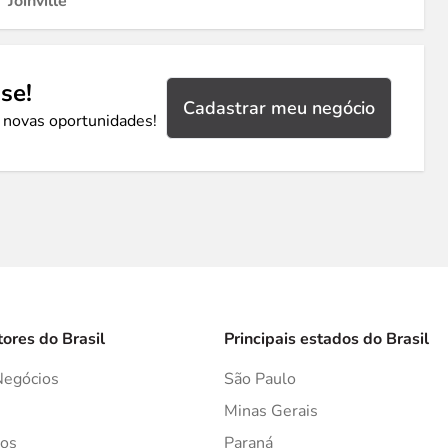
Joinville
se!
Cadastrar meu negócio
 novas oportunidades!
tores do Brasil
Principais estados do Brasil
Negócios
São Paulo
s
Minas Gerais
os
Paraná