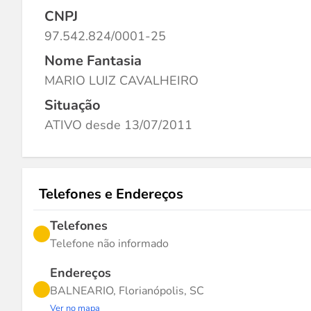
CNPJ
97.542.824/0001-25
Nome Fantasia
MARIO LUIZ CAVALHEIRO
Situação
ATIVO desde 13/07/2011
Telefones e Endereços
Telefones
Telefone não informado
Endereços
BALNEARIO, Florianópolis, SC
Ver no mapa