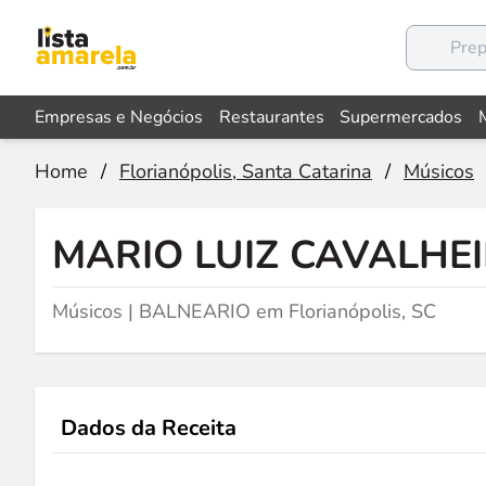
Empresas e Negócios
Restaurantes
Supermercados
Home
/
Florianópolis, Santa Catarina
/
Músicos
MARIO LUIZ CAVALHE
Músicos | BALNEARIO em Florianópolis, SC
Dados da Receita