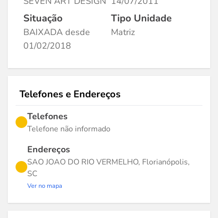
SEVEN ART DESIGN
14/07/2011
Situação
Tipo Unidade
BAIXADA desde
Matriz
01/02/2018
Telefones e Endereços
Telefones
Telefone não informado
Endereços
SAO JOAO DO RIO VERMELHO, Florianópolis,
SC
Ver no mapa