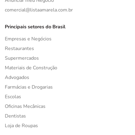
Anunciar meu Negócio
comercial@listaamarela.com.br
Principais setores do Brasil
Empresas e Negócios
Restaurantes
Supermercados
Materiais de Construção
Advogados
Farmácias e Drogarias
Escolas
Oficinas Mecânicas
Dentistas
Loja de Roupas