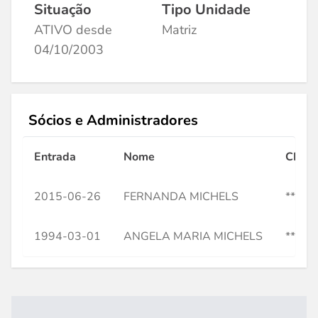
Situação
Tipo Unidade
ATIVO desde
Matriz
04/10/2003
Sócios e Administradores
Entrada
Nome
CPF
2015-06-26
FERNANDA MICHELS
***75
1994-03-01
ANGELA MARIA MICHELS
***21