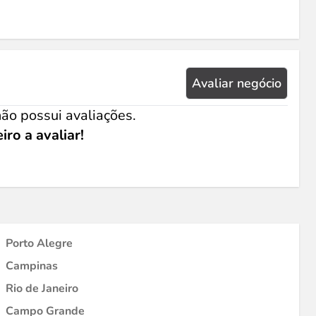
Avaliar negócio
ão possui avaliações.
iro a avaliar!
Porto Alegre
Campinas
Rio de Janeiro
Campo Grande