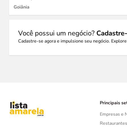
Goiânia
Você possui um negócio?
Cadastre-
Cadastre-se agora e impulsione seu negócio. Explore
Principais se
Empresas e 
Restaurante