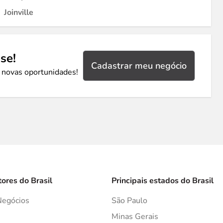
Joinville
se!
Cadastrar meu negócio
 novas oportunidades!
tores do Brasil
Principais estados do Brasil
Negócios
São Paulo
s
Minas Gerais