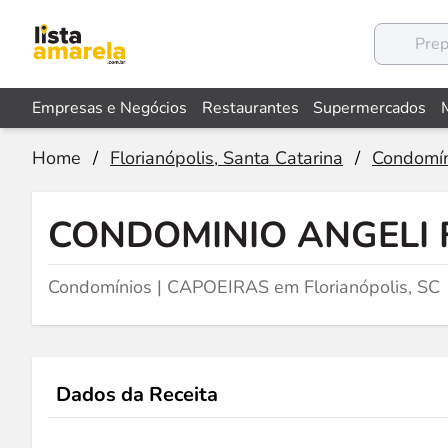
Empresas e Negócios
Restaurantes
Supermercados
Home
/
Florianópolis, Santa Catarina
/
Condomín
CONDOMINIO ANGELI 
Condomínios | CAPOEIRAS em Florianópolis, SC
Dados da Receita